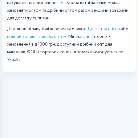
пакування та призначення. На Knopa ватні палички можна
замовляти оптом та дрібним оптом разом з іншими товарами
для догляду та гігієни.
Для ширшої закупівлі перегляньте також
Догляд та гігієна
або
повний каталог товарів оптом
. Мінімальне інтернет-
замовлення від 1000 грн, доступний дрібний опт для
магазинів, ФОП і торгових точок, доставка виконується по
Україні.