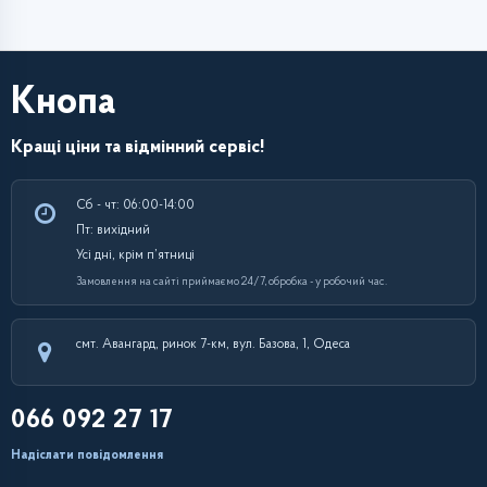
Кнопа
Кращі ціни та відмінний сервіс!
Сб - чт: 06:00-14:00
Пт: вихідний
Усі дні, крім п’ятниці
Замовлення на сайті приймаємо 24/7, обробка - у робочий час.
смт. Авангард, ринок 7-км, вул. Базова, 1, Одеса
066 092 27 17
Надіслати повідомлення