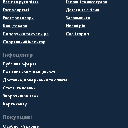
Все для рукоділля
Гаманці та аксесуари
Господарські
Догляд та гігієна
Електротовари
Запальнички
Канцтовари
Новий рік
Подарунки та сувеніри
Сад і город
Спортивний інвентар
Інфоцентр
Публічна оферта
Політика конфіденційності
Доставка, повернення та оплата
Статті та новини
Зворотній зв’язок
Карта сайту
Покупцеві
Особистий кабінет