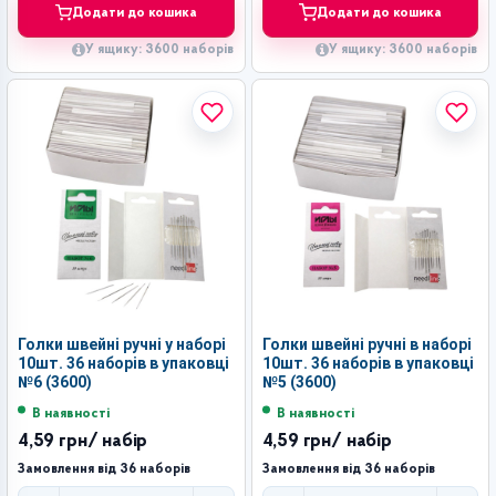
Додати до кошика
Додати до кошика
У ящику: 3600 наборів
У ящику: 3600 наборів
Голки швейні ручні у наборі
Голки швейні ручні в наборі
10шт. 36 наборів в упаковці
10шт. 36 наборів в упаковці
№6 (3600)
№5 (3600)
В наявності
В наявності
4,59 грн
/ набір
4,59 грн
/ набір
Замовлення від 36 наборів
Замовлення від 36 наборів