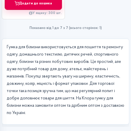
Додати до кошика
У ящику: 300 шт.
Показано від 1 до 7 з 7 (всього сторінок: 1)
Гумка для білизни використовується для пошиття та ремонту
одягу, домашнього текстилю, дитячих речей, спортивного
одягу, білизни та різних побутових виробів. Це простий, але
дуже потрібний товар для дому, ательє, майстерень і
магазинів. Покупці звертають увагу на ширину, еластичність,
довжину, колір, міцність і формат упаковки. Для торгової
точки така позиція зручна тим, що має регулярний попит і
добре доповнює товари для шиття. На Knopa гумку для
білизни можна замовити оптом та дрібним оптом з доставкою
по Україні.