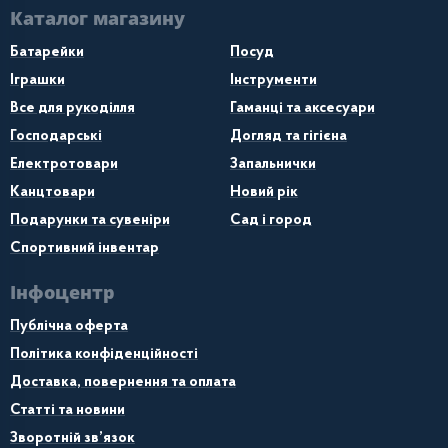
Каталог магазину
Батарейки
Посуд
Іграшки
Інструменти
Все для рукоділля
Гаманці та аксесуари
Господарські
Догляд та гігієна
Електротовари
Запальнички
Канцтовари
Новий рік
Подарунки та сувеніри
Сад і город
Спортивний інвентар
Інфоцентр
Публічна оферта
Політика конфіденційності
Доставка, повернення та оплата
Статті та новини
Зворотній зв’язок