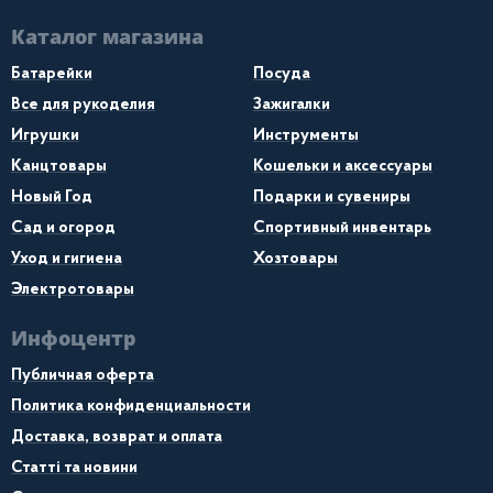
Каталог магазина
Батарейки
Посуда
Все для рукоделия
Зажигалки
Игрушки
Инструменты
Канцтовары
Кошельки и аксессуары
Новый Год
Подарки и сувениры
Сад и огород
Спортивный инвентарь
Уход и гигиена
Хозтовары
Электротовары
Инфоцентр
Публичная оферта
Политика конфиденциальности
Доставка, возврат и оплата
Статті та новини