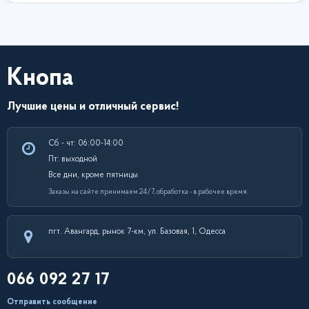
Кнопа
Лучшие цены и отличный сервис!
Сб - чт: 06:00-14:00
Пт: выходной
Все дни, кроме пятницы
Заказы на сайте принимаем 24/7, обработка - в рабочее время.
пгт. Авангард, рынок 7-км, ул. Базовая, 1, Одесса
066 092 27 17
Отправить сообщение