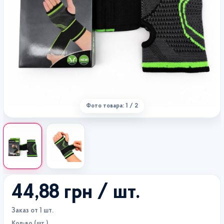
Фото товара: 1 / 2
44,88 грн
/ шт.
Заказ от 1 шт.
Кол-во (шт.)