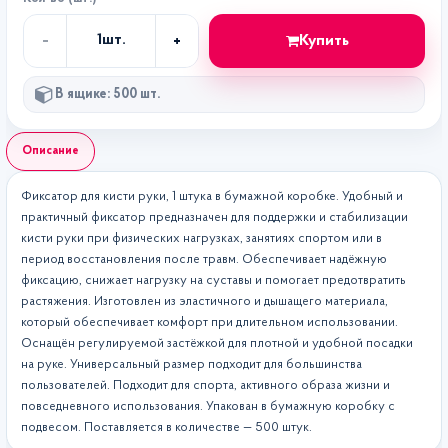
-
+
Купить
1
шт.
Кол-
во
В ящике: 500 шт.
Описание
Фиксатор для кисти руки, 1 штука в бумажной коробке. Удобный и
практичный фиксатор предназначен для поддержки и стабилизации
кисти руки при физических нагрузках, занятиях спортом или в
период восстановления после травм. Обеспечивает надёжную
фиксацию, снижает нагрузку на суставы и помогает предотвратить
растяжения. Изготовлен из эластичного и дышащего материала,
который обеспечивает комфорт при длительном использовании.
Оснащён регулируемой застёжкой для плотной и удобной посадки
на руке. Универсальный размер подходит для большинства
пользователей. Подходит для спорта, активного образа жизни и
повседневного использования. Упакован в бумажную коробку с
подвесом. Поставляется в количестве — 500 штук.