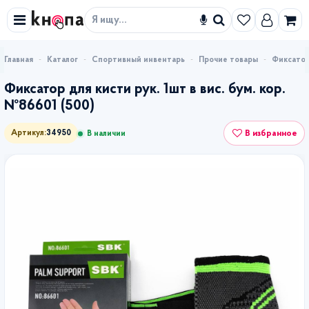
Искать
Каталог
Спортивный инвентарь
Прочие товары
Фиксатор 
Фиксатор для кисти рук. 1шт в вис. бум. кор.
№86601 (500)
В избранное
Артикул:
34950
В наличии