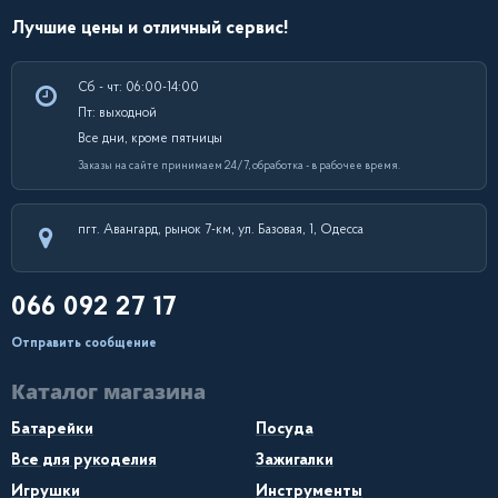
Лучшие цены и отличный сервис!
Сб - чт: 06:00-14:00
Пт: выходной
Все дни, кроме пятницы
Заказы на сайте принимаем 24/7, обработка - в рабочее время.
пгт. Авангард, рынок 7-км, ул. Базовая, 1, Одесса
066 092 27 17
Отправить сообщение
Каталог магазина
Батарейки
Посуда
Все для рукоделия
Зажигалки
Игрушки
Инструменты