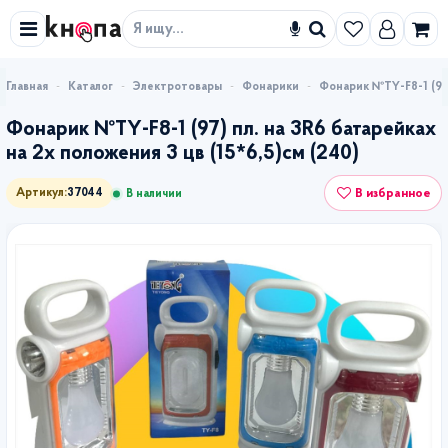
Искать
Каталог
Электротовары
Фонарики
Фонарик №TY-F8-1 (97)
Фонарик №TY-F8-1 (97) пл. на 3R6 батарейках
на 2х положения 3 цв (15*6,5)см (240)
В избранное
Артикул:
37044
В наличии