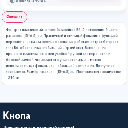
В ящике: 240 шт.
Описание
Фонарик пластиковый на трех батарейках R6, 2 положения, 3 цвета,
размером (15*6,5) см. Практичный и стильный фонарик с функцией
переключения на два режима освещения работает от трёх батареек
типа R6, обеспечивая стабильный и яркий свет. Выполнен из
прочного пластика, оснащён удобной ручкой для переноски и
боковой лампой, что делает его универсальным — можно
использовать как фонарь или небольшой светильник. Доступен в
трёх цветах. Размер изделия — (15×6,5) см. Поставляется в количестве
- 240 шт.
Кнопа
Лучшие цены и отличный сервис!