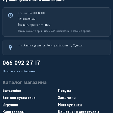
Сб - чт: 06:00-14:00
Пт: выходной
Все дни, кроме пятницы
Заказы на сайте принимаем 24/7, обработка - в рабочее время.
пгт. Авангард, рынок 7-км, ул. Базовая, 1, Одесса
066 092 27 17
Отправить сообщение
Каталог магазина
Батарейки
Посуда
Все для рукоделия
Зажигалки
Игрушки
Инструменты
Канцтовары
Кошельки и аксессуары