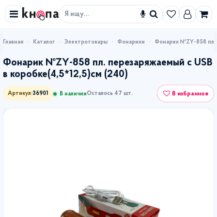
Искать
Каталог
Электротовары
Фонарики
Фонарик №ZY-858 пл. 
Фонарик №ZY-858 пл. перезаряжаемый с USB
в коробке(4,5*12,5)см (240)
В избранное
Артикул:
36901
Осталось 47 шт.
В наличии