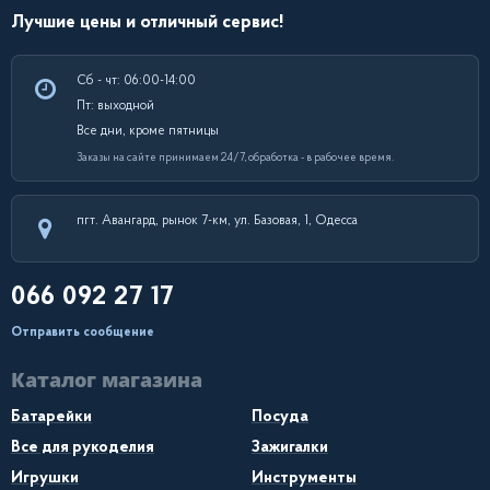
Лучшие цены и отличный сервис!
Сб - чт: 06:00-14:00
Пт: выходной
Все дни, кроме пятницы
Заказы на сайте принимаем 24/7, обработка - в рабочее время.
пгт. Авангард, рынок 7-км, ул. Базовая, 1, Одесса
066 092 27 17
Отправить сообщение
Каталог магазина
Батарейки
Посуда
Все для рукоделия
Зажигалки
Игрушки
Инструменты