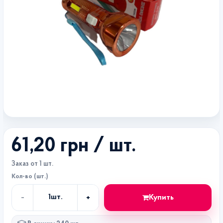
61,20 грн
/ шт.
Заказ от 1 шт.
Кол-во (шт.)
-
+
Купить
1
шт.
Кол-
во