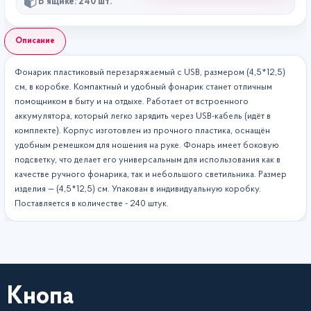
В ящике: 240 шт.
Описание
Фонарик пластиковый перезаряжаемый с USB, размером (4,5*12,5)
см, в коробке. Компактный и удобный фонарик станет отличным
помощником в быту и на отдыхе. Работает от встроенного
аккумулятора, который легко зарядить через USB-кабель (идёт в
комплекте). Корпус изготовлен из прочного пластика, оснащён
удобным ремешком для ношения на руке. Фонарь имеет боковую
подсветку, что делает его универсальным для использования как в
качестве ручного фонарика, так и небольшого светильника. Размер
изделия — (4,5*12,5) см. Упакован в индивидуальную коробку.
Поставляется в количестве - 240 штук.
Кнопа