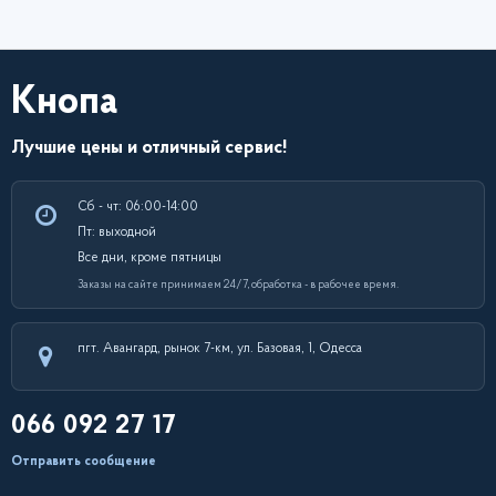
Кнопа
Лучшие цены и отличный сервис!
Сб - чт: 06:00-14:00
Пт: выходной
Все дни, кроме пятницы
Заказы на сайте принимаем 24/7, обработка - в рабочее время.
пгт. Авангард, рынок 7-км, ул. Базовая, 1, Одесса
066 092 27 17
Отправить сообщение