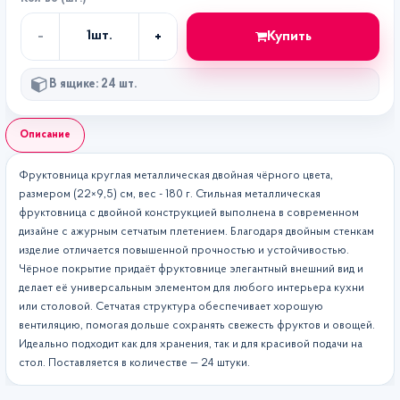
-
+
Купить
1
шт.
Кол-
во
В ящике: 24 шт.
Описание
Фруктовница круглая металлическая двойная чёрного цвета,
размером (22×9,5) см, вес - 180 г. Стильная металлическая
фруктовница с двойной конструкцией выполнена в современном
дизайне с ажурным сетчатым плетением. Благодаря двойным стенкам
изделие отличается повышенной прочностью и устойчивостью.
Чёрное покрытие придаёт фруктовнице элегантный внешний вид и
делает её универсальным элементом для любого интерьера кухни
или столовой. Сетчатая структура обеспечивает хорошую
вентиляцию, помогая дольше сохранять свежесть фруктов и овощей.
Идеально подходит как для хранения, так и для красивой подачи на
стол. Поставляется в количестве — 24 штуки.