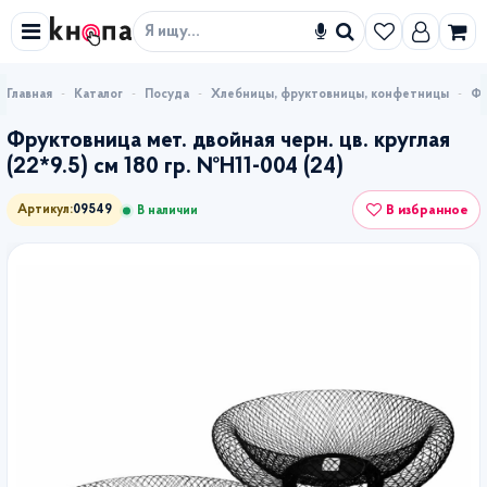
Искать
Каталог
Посуда
Хлебницы, фруктовницы, конфетницы
Фр
Фруктовница мет. двойная черн. цв. круглая
(22*9.5) см 180 гр. №Н11-004 (24)
В избранное
Артикул:
09549
В наличии