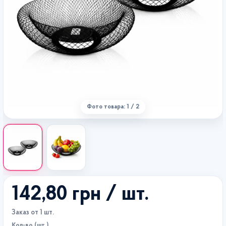
Фото товара: 1 / 2
142,80 грн
/ шт.
Заказ от 1 шт.
Кол-во (шт.)