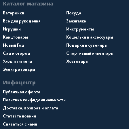
Каталог магазина
Батарейки
Посуда
Все для рукоделия
Зажигалки
Игрушки
Инструменты
Канцтовары
Кошельки и аксессуары
Новый Год
Подарки и сувениры
Сад и огород
Спортивный инвентарь
Уход и гигиена
Хозтовары
Электротовары
Инфоцентр
Публичная оферта
Политика конфиденциальности
Доставка, возврат и оплата
Статті та новини
Связаться с нами