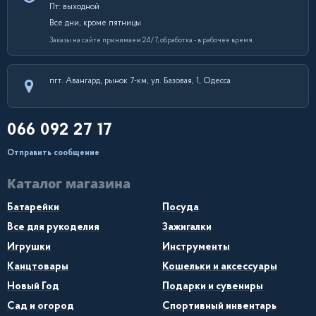
Пт: выходной
Все дни, кроме пятницы
Заказы на сайте принимаем 24/7, обработка - в рабочее время.
пгт. Авангард, рынок 7-км, ул. Базовая, 1, Одесса
066 092 27 17
Отправить сообщение
Каталог магазина
Батарейки
Посуда
Все для рукоделия
Зажигалки
Игрушки
Инструменты
Канцтовары
Кошельки и аксессуары
Новый Год
Подарки и сувениры
Сад и огород
Спортивный инвентарь