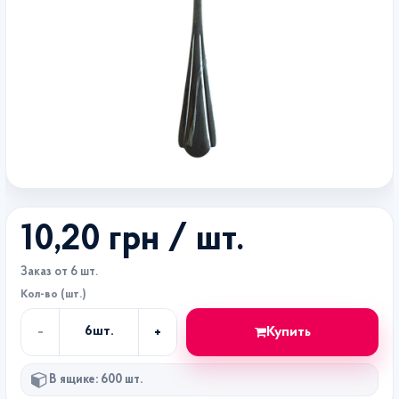
10,20 грн
/ шт.
Заказ от 6 шт.
Кол-во (шт.)
-
+
Купить
6
шт.
Кол-
во
В ящике: 600 шт.