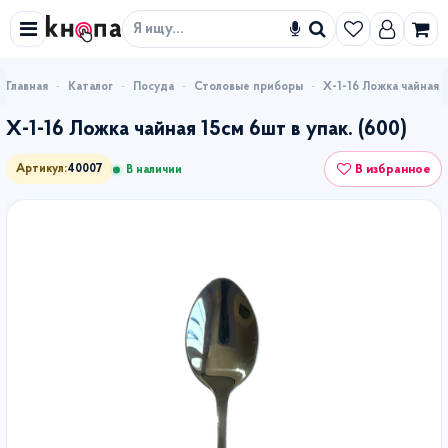
Искать
Каталог
Посуда
Столовые приборы
Х-1-16 Ложка чайная 1
Х-1-16 Ложка чайная 15см 6шт в упак. (600)
В избранное
Артикул:
40007
В наличии