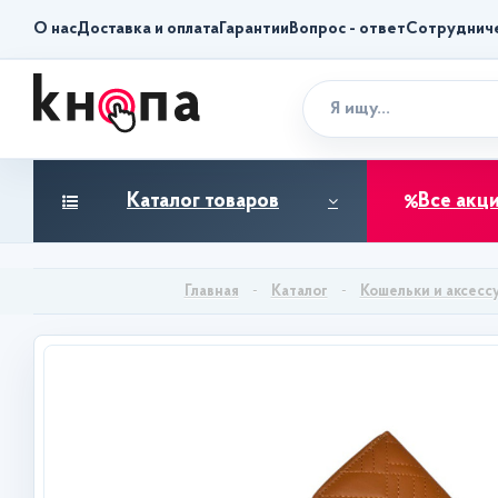
О нас
Доставка и оплата
Гарантии
Вопрос - ответ
Сотруднич
Каталог товаров
Все акц
Каталог
Кошельки и аксесс