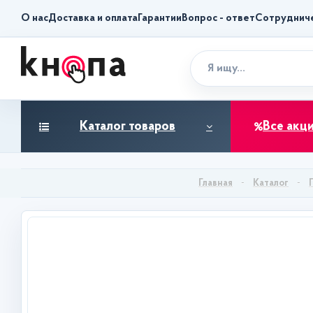
О нас
Доставка и оплата
Гарантии
Вопрос - ответ
Сотруднич
Каталог товаров
Все акц
Каталог