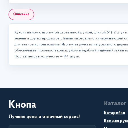
Описание
Кухонный нож с изогнутой деревянной ручкой, длиной 6" (12 штук в
зелени и других продуктов. Лезвие изготовлено из нержавеющей ст
длительное использование. Изогнутая ручка из натурального дерев
обеспечивает прочность конструкции и удобный надёжный захват во
Поставляется в количестве — 144 штуки.
Каталог
Кнопа
Батарейки
Лучшие цены и отличный сервис!
Все для ру