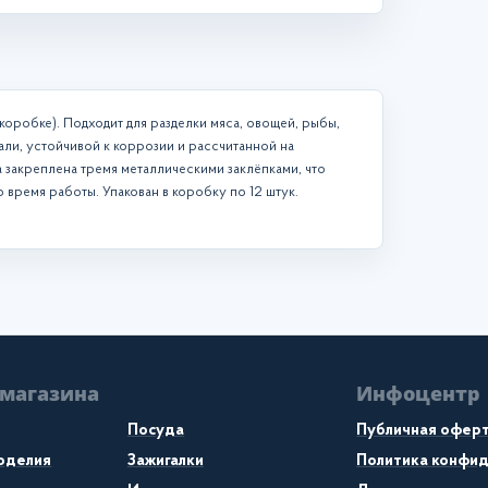
 коробке). Подходит для разделки мяса, овощей, рыбы,
али, устойчивой к коррозии и рассчитанной на
а закреплена тремя металлическими заклёпками, что
 время работы. Упакован в коробку по 12 штук.
 магазина
Инфоцентр
Посуда
Публичная офер
коделия
Зажигалки
Политика конфи