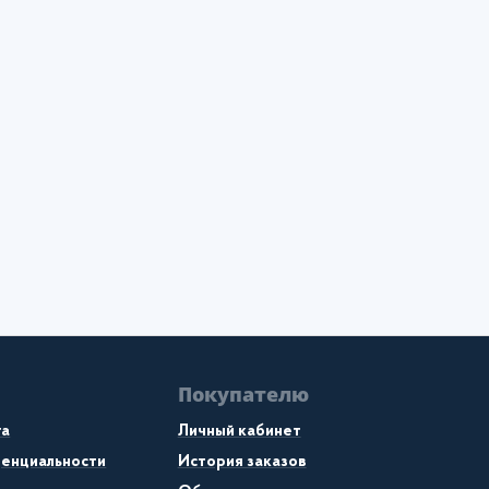
Покупателю
та
Личный кабинет
денциальности
История заказов