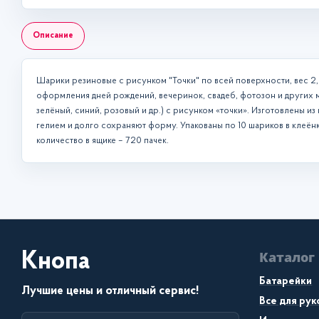
Описание
Шарики резиновые с рисунком "Точки" по всей поверхности, вес 2,8
оформления дней рождений, вечеринок, свадеб, фотозон и других 
зелёный, синий, розовый и др.) с рисунком «точки». Изготовлены и
гелием и долго сохраняют форму. Упакованы по 10 шариков в клеёнку
количество в ящике – 720 пачек.
Каталог
Кнопа
Батарейки
Лучшие цены и отличный сервис!
Все для ру