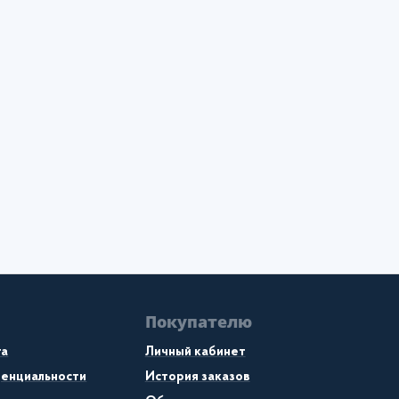
Покупателю
та
Личный кабинет
денциальности
История заказов