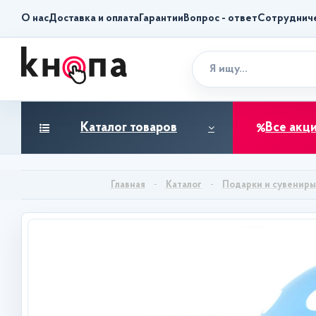
О нас
Доставка и оплата
Гарантии
Вопрос - ответ
Сотруднич
Каталог товаров
Все акц
Каталог
Подарки и сувениры