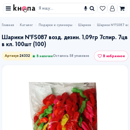
Искать
Каталог
Подарки и сувениры
Шарики
Шарики №FS087 возд.
Шарики №FS087 возд. дезин. 1,09гр 7спир. 7цв
в кл. 100шт (100)
В избранное
Артикул:
24332
Осталось 58 упаковок
В наличии