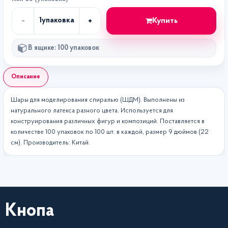
-
+
Купить
1
упаковка
Кол-
во
В ящике: 100 упаковок
Описание
Шары для моделирования спиралью (ШДМ). Выполнены из
натурального латекса разного цвета. Используется для
конструирования различных фигур и композиций. Поставляется в
количестве 100 упаковок по 100 шт. в каждой, размер 9 дюймов (22
см). Производитель: Китай.
Кнопа