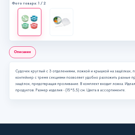
Фото товара: 1 / 2
Описание
Судочек круглый с 3 отделениями, ложкой и крышкой на защёлках, п
контейнер с тремя секциями позволяет удобно разложить разные п
защёлок, предотвращая проливание. В комплект входит ложка. Идеа
продуктов. Размер изделия - (15*5,5) см. Цвета в ассортименте.