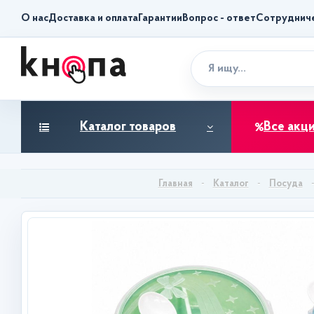
О нас
Доставка и оплата
Гарантии
Вопрос - ответ
Сотруднич
Каталог товаров
Все акц
Каталог
Посуда