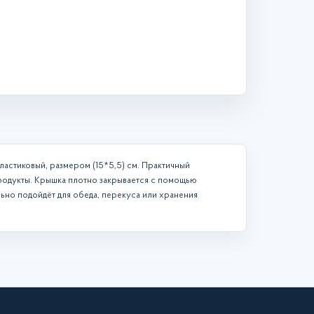
ластиковый, размером (15*5,5) см. Практичный
родукты. Крышка плотно закрывается с помощью
льно подойдёт для обеда, перекуса или хранения