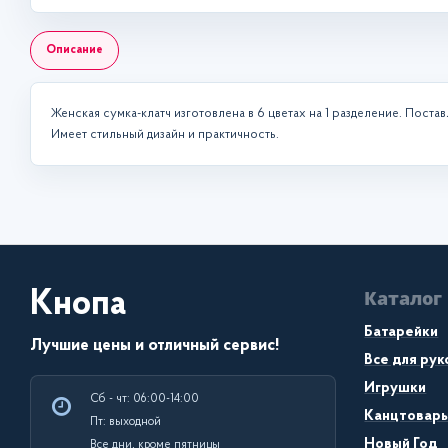
Описание
Женская сумка-клатч изготовлена в 6 цветах на 1 разделение. Постав
Имеет стильный дизайн и практичность.
Каталог
Кнопа
Батарейки
Лучшие цены и отличный сервис!
Все для ру
Игрушки
Сб - чт: 06:00-14:00
Канцтовар
Пт: выходной
Новый Год
Все дни, кроме пятницы