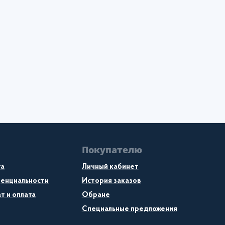
Покупателю
та
Личный кабинет
денциальности
История заказов
т и оплата
Обране
Специальные предложения