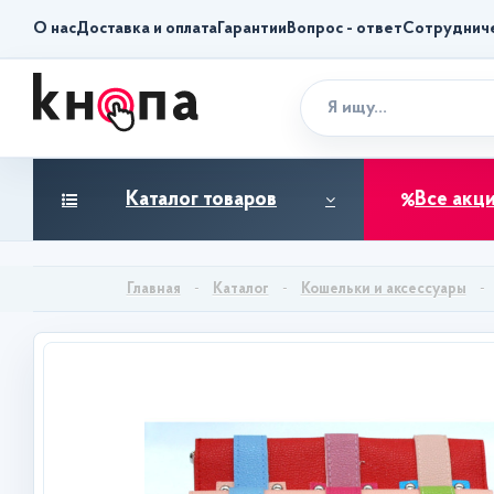
О нас
Доставка и оплата
Гарантии
Вопрос - ответ
Сотруднич
Каталог товаров
Все акц
Каталог
Кошельки и аксессуары