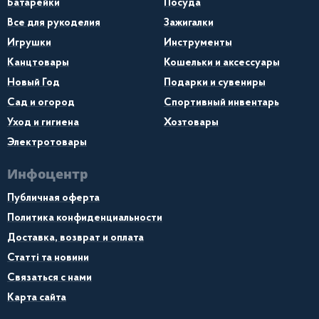
Батарейки
Посуда
Все для рукоделия
Зажигалки
Игрушки
Инструменты
Канцтовары
Кошельки и аксессуары
Новый Год
Подарки и сувениры
Сад и огород
Спортивный инвентарь
Уход и гигиена
Хозтовары
Электротовары
Инфоцентр
Публичная оферта
Политика конфиденциальности
Доставка, возврат и оплата
Статті та новини
Связаться с нами
Карта сайта