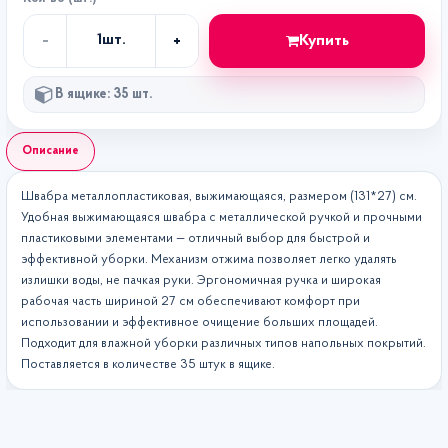
-
+
Купить
1
шт.
Кол-
во
В ящике: 35 шт.
Описание
Швабра металлопластиковая, выжимающаяся, размером (131*27) см.
Удобная выжимающаяся швабра с металлической ручкой и прочными
пластиковыми элементами — отличный выбор для быстрой и
эффективной уборки. Механизм отжима позволяет легко удалять
излишки воды, не пачкая руки. Эргономичная ручка и широкая
рабочая часть шириной 27 см обеспечивают комфорт при
использовании и эффективное очищение больших площадей.
Подходит для влажной уборки различных типов напольных покрытий.
Поставляется в количестве 35 штук в ящике.