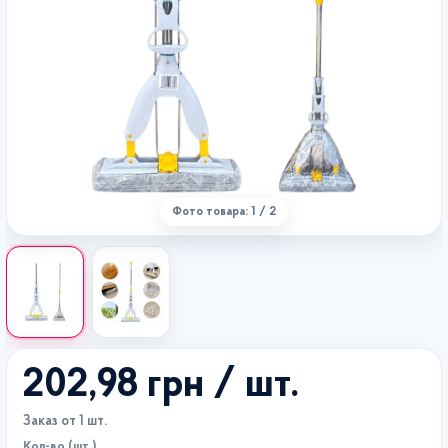
Фото товара: 1 / 2
202,98 грн
/ шт.
Заказ от 1 шт.
Кол-во (шт.)