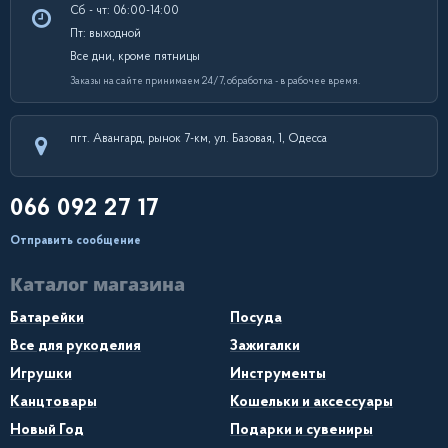
Сб - чт: 06:00-14:00
Пт: выходной
Все дни, кроме пятницы
Заказы на сайте принимаем 24/7, обработка - в рабочее время.
пгт. Авангард, рынок 7-км, ул. Базовая, 1, Одесса
066 092 27 17
Отправить сообщение
Каталог магазина
Батарейки
Посуда
Все для рукоделия
Зажигалки
Игрушки
Инструменты
Канцтовары
Кошельки и аксессуары
Новый Год
Подарки и сувениры