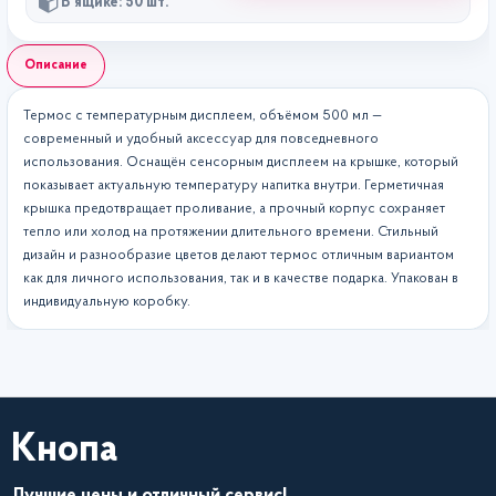
В ящике: 50 шт.
Описание
Термос с температурным дисплеем, объёмом 500 мл —
современный и удобный аксессуар для повседневного
использования. Оснащён сенсорным дисплеем на крышке, который
показывает актуальную температуру напитка внутри. Герметичная
крышка предотвращает проливание, а прочный корпус сохраняет
тепло или холод на протяжении длительного времени. Стильный
дизайн и разнообразие цветов делают термос отличным вариантом
как для личного использования, так и в качестве подарка. Упакован в
индивидуальную коробку.
Кнопа
Лучшие цены и отличный сервис!