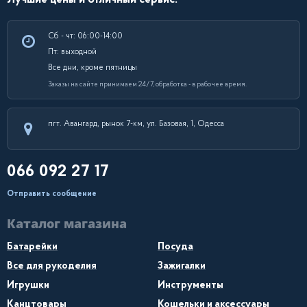
Сб - чт: 06:00-14:00
Пт: выходной
Все дни, кроме пятницы
Заказы на сайте принимаем 24/7, обработка - в рабочее время.
пгт. Авангард, рынок 7-км, ул. Базовая, 1, Одесса
066 092 27 17
Отправить сообщение
Каталог магазина
Батарейки
Посуда
Все для рукоделия
Зажигалки
Игрушки
Инструменты
Канцтовары
Кошельки и аксессуары