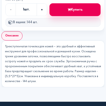
-
+
Купить
1
шт.
Кол-
во
В ящике: 144 шт.
Описание
Трехступенчатая точилка для ножей – это удобный и эффективный
инструмент для профессиональной и домашней кухни. Оснащена
тремя уровнями заточки, позволяющими быстро восстановить
остроту ножей и продлить их срок службы. Эргономичная ручка с
прорезиненным покрытием обеспечивает удобный хват, а устойчивая
база предотвращает скольжение во время работы. Размер изделия -
(5,5*21*5)см. Упакована в индивидуальную коробку. Поставляется в
количестве - 144 штуки.