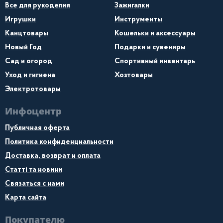
Все для рукоделия
Зажигалки
Игрушки
Инструменты
Канцтовары
Кошельки и аксессуары
Новый Год
Подарки и сувениры
Сад и огород
Спортивный инвентарь
Уход и гигиена
Хозтовары
Электротовары
Инфоцентр
Публичная оферта
Политика конфиденциальности
Доставка, возврат и оплата
Статті та новини
Связаться с нами
Карта сайта
Покупателю