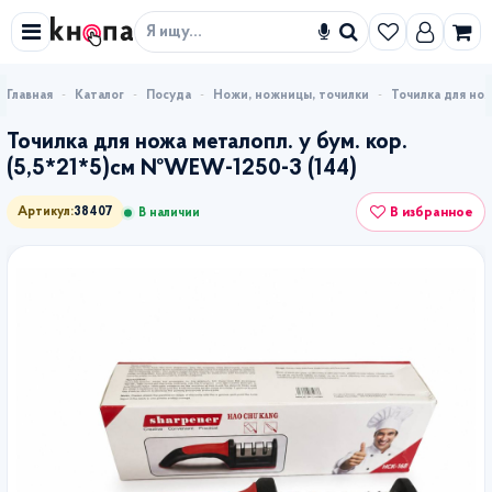
Искать
Каталог
Посуда
Ножи, ножницы, точилки
Точилка для нож
Точилка для ножа металопл. у бум. кор.
(5,5*21*5)см №WEW-1250-3 (144)
В избранное
Артикул:
38407
В наличии