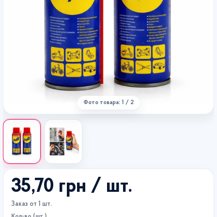
Фото товара: 1 / 2
35,70 грн
/ шт.
Заказ от 1 шт.
Кол-во (шт.)