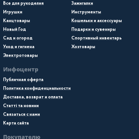
Все для рукоделия
Зажигалки
Игрушки
Инструменты
Канцтовары
Кошельки и аксессуары
Новый Год
Подарки и сувениры
Сад и огород
Спортивный инвентарь
Уход и гигиена
Хозтовары
Электротовары
Инфоцентр
Публичная оферта
Политика конфиденциальности
Доставка, возврат и оплата
Статті та новини
Связаться с нами
Карта сайта
Покупателю