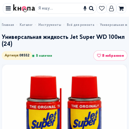
Искать
Каталог
Инструменты
Всё для ремонта
Универсальная жи
Универсальная жидкость Jet Super WD 100мл
(24)
В избранное
Артикул:
08552
В наличии