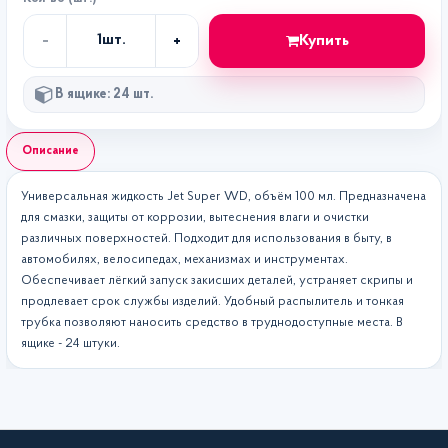
-
+
Купить
1
шт.
Кол-
во
В ящике: 24 шт.
Описание
Универсальная жидкость Jet Super WD, объём 100 мл. Предназначена
для смазки, защиты от коррозии, вытеснения влаги и очистки
различных поверхностей. Подходит для использования в быту, в
автомобилях, велосипедах, механизмах и инструментах.
Обеспечивает лёгкий запуск закисших деталей, устраняет скрипы и
продлевает срок службы изделий. Удобный распылитель и тонкая
трубка позволяют наносить средство в труднодоступные места. В
ящике - 24 штуки.