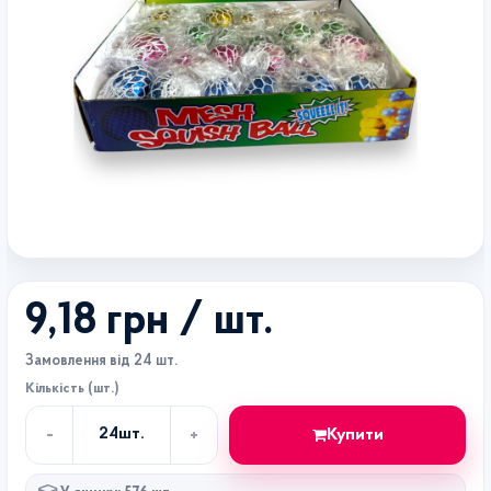
9,18 грн
/ шт.
Замовлення від 24 шт.
Кількість (шт.)
-
+
Купити
24
шт.
Кількість