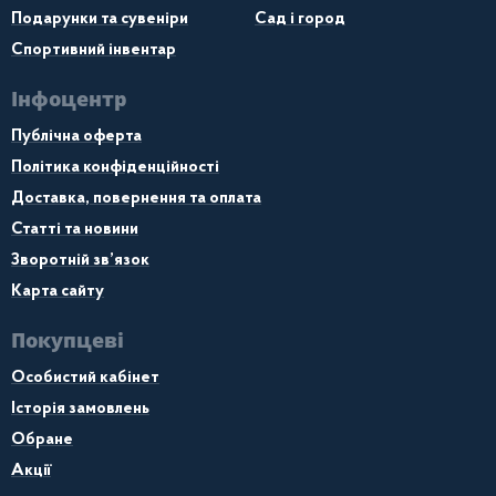
Подарунки та сувеніри
Сад і город
Спортивний інвентар
Інфоцентр
Публічна оферта
Політика конфіденційності
Доставка, повернення та оплата
Статті та новини
Зворотній зв’язок
Карта сайту
Покупцеві
Особистий кабінет
Історія замовлень
Обране
Акції