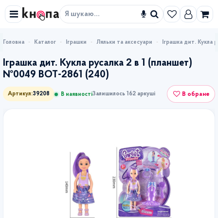
Знайти
Каталог
Іграшки
Ляльки та аксесуари
Іграшка дит. Кукла 
Іграшка дит. Кукла русалка 2 в 1 (планшет)
№0049 ВОТ-2861 (240)
В обране
Артикул:
39208
Залишилось 162 аркуші
В наявності