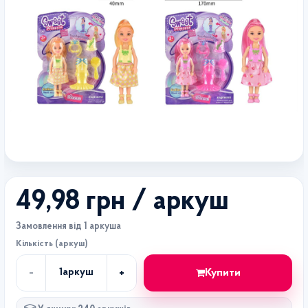
49,98 грн
/ аркуш
Замовлення від 1 аркуша
Кількість (аркуш)
-
+
Купити
1
аркуш
Кількість