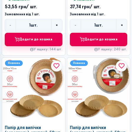
53,55 грн
/ шт.
37,74 грн
/ шт.
Замовлення від 1 шт.
Замовлення від 1 шт.
-
+
-
+
1
шт.
1
шт.
Кількість
Кількість
Додати до кошика
Додати до кошика
У ящику: 144 шт.
У ящику: 240 шт.
Новинка
Новинка
Папір для випічки
Папір для випічки