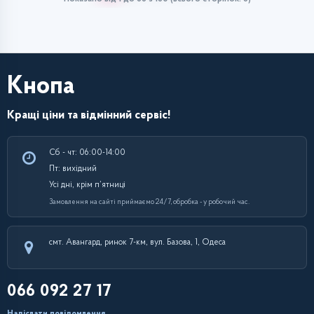
Кнопа
Кращі ціни та відмінний сервіс!
Сб - чт: 06:00-14:00
Пт: вихідний
Усі дні, крім п’ятниці
Замовлення на сайті приймаємо 24/7, обробка - у робочий час.
смт. Авангард, ринок 7-км, вул. Базова, 1, Одеса
066 092 27 17