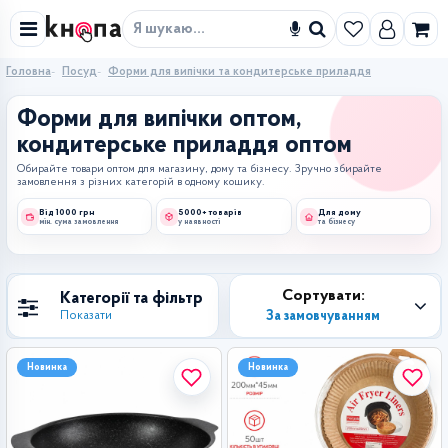
Знайти
Головна
Посуд
Форми для випічки та кондитерське приладдя
Форми для випічки оптом,
кондитерське приладдя оптом
Обирайте товари оптом для магазину, дому та бізнесу. Зручно збирайте
замовлення з різних категорій в одному кошику.
Від 1000 грн
5000+ товарів
Для дому
мін. сума замовлення
у наявності
та бізнесу
Сортувати:
Категорії та фільтр
За замовчуванням
Показати
Новинка
Новинка