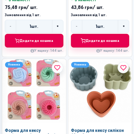
В наявності
В наявності
75,48 грн
/ шт.
43,86 грн
/ шт.
Замовлення від 1 шт.
Замовлення від 1 шт.
-
+
-
+
1
шт.
1
шт.
Кількість
Кількість
Додати до кошика
Додати до кошика
У ящику: 144 шт.
У ящику: 144 шт.
Новинка
Новинка
Форма для кексу
Форма для кексу силікон