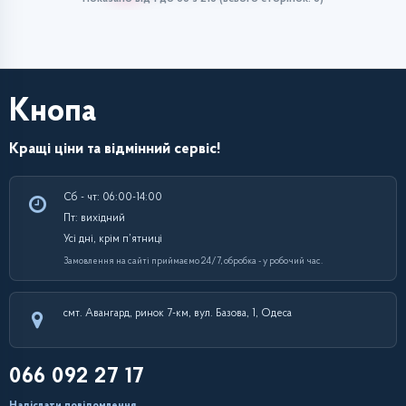
Кнопа
Кращі ціни та відмінний сервіс!
Сб - чт: 06:00-14:00
Пт: вихідний
Усі дні, крім п’ятниці
Замовлення на сайті приймаємо 24/7, обробка - у робочий час.
смт. Авангард, ринок 7-км, вул. Базова, 1, Одеса
066 092 27 17