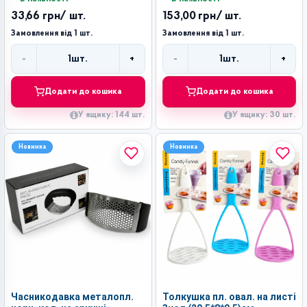
33,66 грн
/ шт.
153,00 грн
/ шт.
Замовлення від 1 шт.
Замовлення від 1 шт.
-
+
-
+
1
шт.
1
шт.
Кількість
Кількість
Додати до кошика
Додати до кошика
У ящику: 144 шт.
У ящику: 30 шт.
Новинка
Новинка
Часникодавка металопл.
Толкушка пл. овал. на листі