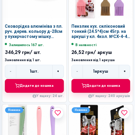
Сковорідка алюмініва з пл.
Пензлик кух. силіконовий
руч. дерев. кольору д-28см
тонкий (24.5*4)см 45гр. на
у пухирчастому мішку
аркуші у кл. 4кол. №CX-4-45
№LSY-7-28 (24)
(240)
Залишилось 167 шт.
В наявності
346,29 грн
/ шт.
26,52 грн
/ аркуш
Замовлення від 1 шт.
Замовлення від 1 аркуша
-
+
-
+
1
шт.
1
аркуш
Кількість
Кількість
Додати до кошика
Додати до кошика
У ящику: 24 шт.
У ящику: 240 аркушів
Новинка
Новинка