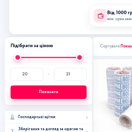
Від 1000 г
мін. сума за
Підібрати за ціною
Показ
Сортувати:
-
Показати
Господарські щітки
Зберігання та догляд за одягом та