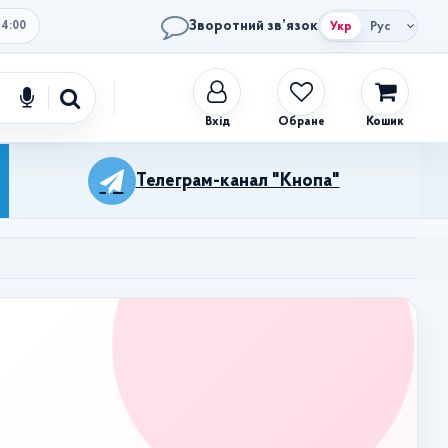
Зворотний зв’язок
Укр
Рус
14:00
Обране
Кошик
Телеграм-канал "Кнопа"