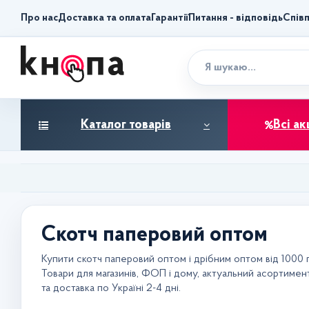
Про нас
Доставка та оплата
Гарантії
Питання - відповідь
Спів
Каталог товарів
Всі ак
Скотч паперовий оптом
Купити скотч паперовий оптом і дрібним оптом від 1000 г
Товари для магазинів, ФОП і дому, актуальний асортимент
та доставка по Україні 2-4 дні.