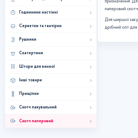
призначення. Дл
паперовий скотч
Годинники настінні
Для ширшої заку
Серветки та ганчірки
дрібний опт для 
Рушники
Скатертини
Штори для ванної
Інші товари
Прищіпки
Скотч пакувальний
Скотч паперовий