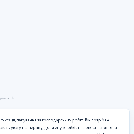
рінок: 1)
ксації, пакування та господарських робіт. Він потрібен
тають увагу на ширину, довжину, клейкість, легкість зняття та