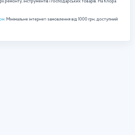
ї ремонту, інструментів і господарських товарів. На Knopa
том
. Мінімальне інтернет-замовлення від 1000 грн, доступний