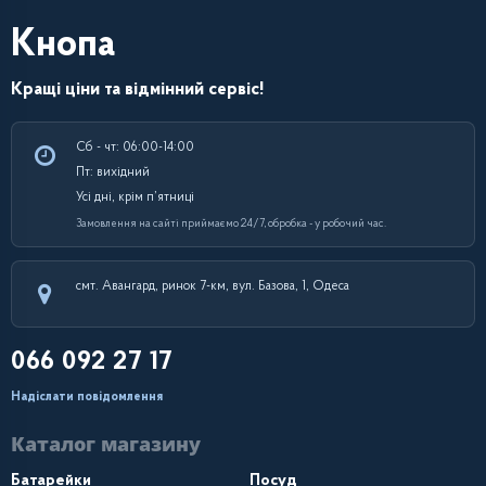
Кнопа
Кращі ціни та відмінний сервіс!
Сб - чт: 06:00-14:00
Пт: вихідний
Усі дні, крім п’ятниці
Замовлення на сайті приймаємо 24/7, обробка - у робочий час.
смт. Авангард, ринок 7-км, вул. Базова, 1, Одеса
066 092 27 17
Надіслати повідомлення
Каталог магазину
Батарейки
Посуд