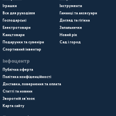
Іграшки
Інструменти
Все для рукоділля
Гаманці та аксесуари
Господарські
Догляд та гігієна
Електротовари
Запальнички
Канцтовари
Новий рік
Подарунки та сувеніри
Сад і город
Спортивний інвентар
Інфоцентр
Публічна оферта
Політика конфіденційності
Доставка, повернення та оплата
Статті та новини
Зворотній зв’язок
Карта сайту