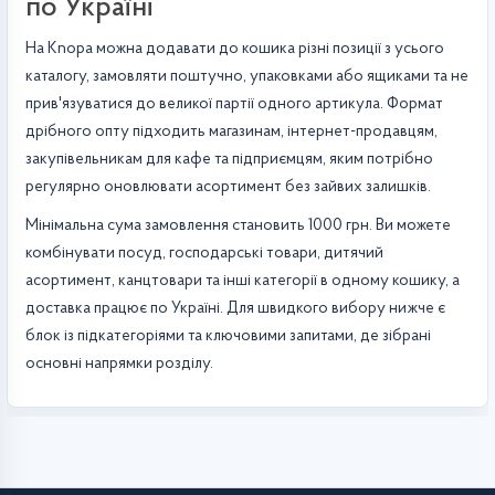
по Україні
На Knopa можна додавати до кошика різні позиції з усього
каталогу, замовляти поштучно, упаковками або ящиками та не
прив'язуватися до великої партії одного артикула. Формат
дрібного опту підходить магазинам, інтернет-продавцям,
закупівельникам для кафе та підприємцям, яким потрібно
регулярно оновлювати асортимент без зайвих залишків.
Мінімальна сума замовлення становить 1000 грн. Ви можете
комбінувати посуд, господарські товари, дитячий
асортимент, канцтовари та інші категорії в одному кошику, а
доставка працює по Україні. Для швидкого вибору нижче є
блок із підкатегоріями та ключовими запитами, де зібрані
основні напрямки розділу.