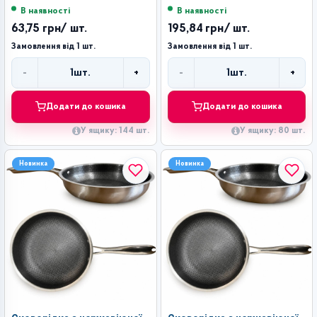
(144)
В наявності
В наявності
63,75 грн
/ шт.
195,84 грн
/ шт.
Замовлення від 1 шт.
Замовлення від 1 шт.
-
+
-
+
1
шт.
1
шт.
Кількість
Кількість
Додати до кошика
Додати до кошика
У ящику: 144 шт.
У ящику: 80 шт.
Новинка
Новинка