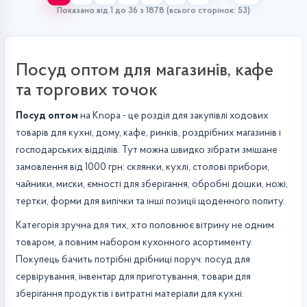
Показано від 1 до 36 з 1878 (всього сторінок: 53)
Посуд оптом для магазинів, кафе
та торгових точок
Посуд оптом
на Knopa - це розділ для закупівлі ходових
товарів для кухні, дому, кафе, ринків, роздрібних магазинів і
господарських відділів. Тут можна швидко зібрати змішане
замовлення від 1000 грн: склянки, кухлі, столові прибори,
чайники, миски, ємності для зберігання, обробні дошки, ножі,
тертки, форми для випічки та інші позиції щоденного попиту.
Категорія зручна для тих, хто поповнює вітрину не одним
товаром, а повним набором кухонного асортименту.
Покупець бачить потрібні дрібниці поруч: посуд для
сервірування, інвентар для приготування, товари для
зберігання продуктів і витратні матеріали для кухні.