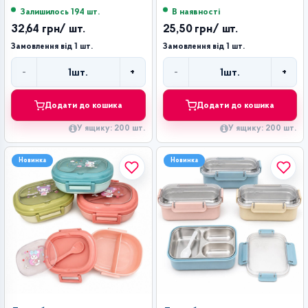
Залишилось 194 шт.
В наявності
32,64 грн
/ шт.
25,50 грн
/ шт.
Замовлення від 1 шт.
Замовлення від 1 шт.
-
+
-
+
1
шт.
1
шт.
Кількість
Кількість
Додати до кошика
Додати до кошика
У ящику: 200 шт.
У ящику: 200 шт.
Новинка
Новинка