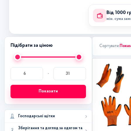
Від 1000 г
мін. сума за
Підібрати за ціною
Показ
Сортувати:
-
Показати
Господарські щітки
Зберігання та догляд за одягом та