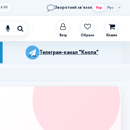
Зворотний зв’язок
Укр
Рус
14:00
Обране
Кошик
Телеграм-канал "Кнопа"