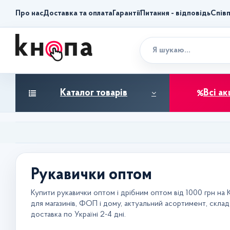
Про нас
Доставка та оплата
Гарантії
Питання - відповідь
Спів
Каталог товарів
Всі ак
Рукавички оптом
Купити рукавички оптом і дрібним оптом від 1000 грн на 
для магазинів, ФОП і дому, актуальний асортимент, складс
доставка по Україні 2-4 дні.