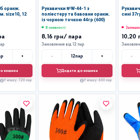
5 оранж.
Рукавички №W-44-1 з
Рукавич
. size10, 12
поліестеру та бавовни оранж.
сині 37г
із чорною точкою 44гр (600)
В наявності
Залишил
ра
8,16 грн
/ пара
10,20 
пар
Замовлення від 12 пар
Замовленн
+
-
+
-
ар
12
пар
лькість
Кількість
о кошика
Додати до кошика
У мішку: 720 пар
У мішку: 600 пар