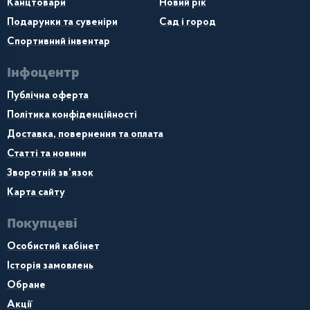
Канцтовари
Новий рік
Подарунки та сувеніри
Сад і город
Спортивний інвентар
Інфоцентр
Публічна оферта
Політика конфіденційності
Доставка, повернення та оплата
Статті та новини
Зворотній зв’язок
Карта сайту
Покупцеві
Особистий кабінет
Історія замовлень
Обране
Акції