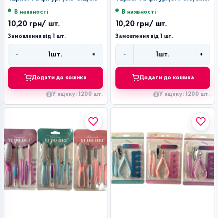
№L201K-4 (1200)
№L201K-1 (1200)
В наявності
В наявності
10,20 грн
/ шт.
10,20 грн
/ шт.
Замовлення від 1 шт.
Замовлення від 1 шт.
-
+
-
+
1
шт.
1
шт.
Кількість
Кількість
Додати до кошика
Додати до кошика
У ящику: 1200 шт.
У ящику: 1200 шт.