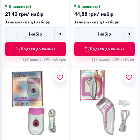
В наявності
В наявності
21,42 грн
/ набір
44,88 грн
/ набір
Замовлення від 1 набору
Замовлення від 1 набору
-
+
-
+
1
набір
1
набір
Кількість
Кількість
Додати до кошика
Додати до кошика
У ящику: 600 наборів
У ящику: 360 наборів