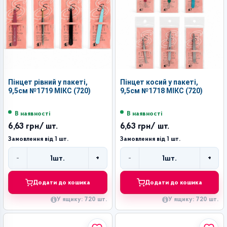
Пінцет рівний у пакеті,
Пінцет косий у пакеті,
9,5см №1719 МІКС (720)
9,5см №1718 МІКС (720)
В наявності
В наявності
6,63 грн
/ шт.
6,63 грн
/ шт.
Замовлення від 1 шт.
Замовлення від 1 шт.
-
+
-
+
1
шт.
1
шт.
Кількість
Кількість
Додати до кошика
Додати до кошика
У ящику: 720 шт.
У ящику: 720 шт.