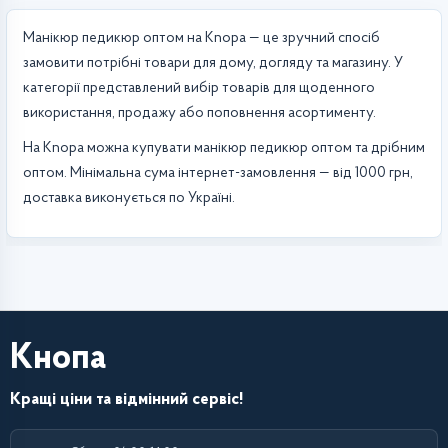
Манікюр педикюр оптом на Knopa — це зручний спосіб
замовити потрібні товари для дому, догляду та магазину. У
категорії представлений вибір товарів для щоденного
використання, продажу або поповнення асортименту.
На Knopa можна купувати манікюр педикюр оптом та дрібним
оптом. Мінімальна сума інтернет-замовлення — від 1000 грн,
доставка виконується по Україні.
Кнопа
Кращі ціни та відмінний сервіс!