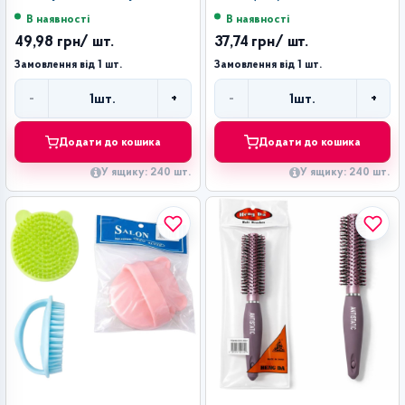
(27,5*7*3,5)см №108 (240)
В наявності
В наявності
49,98 грн
/ шт.
37,74 грн
/ шт.
Замовлення від 1 шт.
Замовлення від 1 шт.
-
+
-
+
1
шт.
1
шт.
Кількість
Кількість
Додати до кошика
Додати до кошика
У ящику: 240 шт.
У ящику: 240 шт.