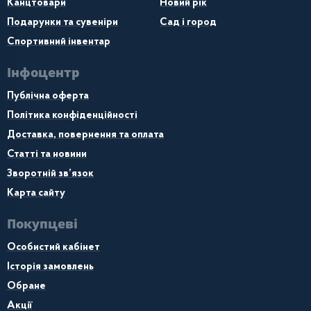
Канцтовари
Новий рік
Подарунки та сувеніри
Сад і город
Спортивний інвентар
Інфоцентр
Публічна оферта
Політика конфіденційності
Доставка, повернення та оплата
Статті та новини
Зворотній зв’язок
Карта сайту
Покупцеві
Особистий кабінет
Історія замовлень
Обране
Акції