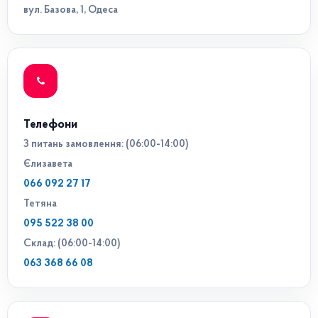
вул. Базова, 1, Одеса
Телефони
З питань замовлення: (06:00-14:00)
Єлизавета
066 092 27 17
Тетяна
095 522 38 00
Склад: (06:00-14:00)
063 368 66 08