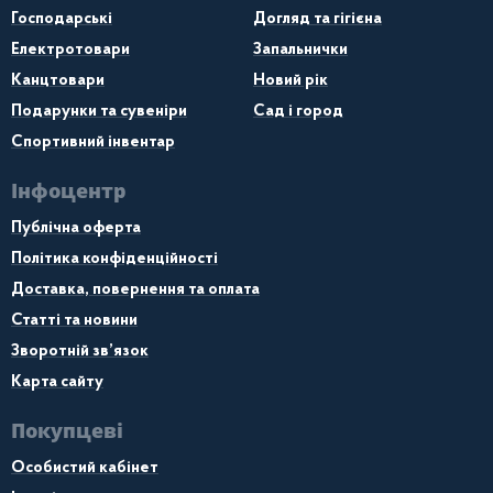
Господарські
Догляд та гігієна
Електротовари
Запальнички
Канцтовари
Новий рік
Подарунки та сувеніри
Сад і город
Спортивний інвентар
Інфоцентр
Публічна оферта
Політика конфіденційності
Доставка, повернення та оплата
Статті та новини
Зворотній зв’язок
Карта сайту
Покупцеві
Особистий кабінет