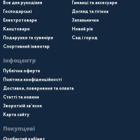
Все для рукоділля
Гаманці та аксесуари
Господарські
Догляд та гігієна
Електротовари
Запальнички
Канцтовари
Новий рік
Подарунки та сувеніри
Сад і город
Спортивний інвентар
Інфоцентр
Публічна оферта
Політика конфіденційності
Доставка, повернення та оплата
Статті та новини
Зворотній зв’язок
Карта сайту
Покупцеві
Особистий кабінет