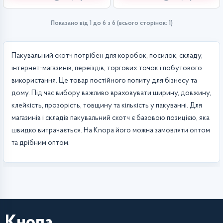
Показано від 1 до 6 з 6 (всього сторінок: 1)
Пакувальний скотч потрібен для коробок, посилок, складу,
інтернет-магазинів, переїздів, торгових точок і побутового
використання. Це товар постійного попиту для бізнесу та
дому. Під час вибору важливо враховувати ширину, довжину,
клейкість, прозорість, товщину та кількість у пакуванні. Для
магазинів і складів пакувальний скотч є базовою позицією, яка
швидко витрачається. На Knopa його можна замовляти оптом
та дрібним оптом.
Кнопа