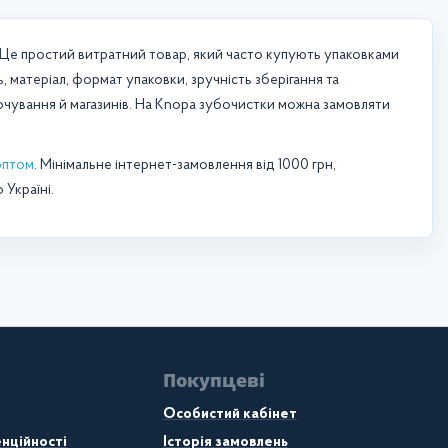
. Це простий витратний товар, який часто купують упаковками
 матеріал, формат упаковки, зручність зберігання та
арчування й магазинів. На Knopa зубочистки можна замовляти
оптом
. Мінімальне інтернет-замовлення від 1000 грн,
 Україні.
Покупцеві
Особистий кабінет
нційності
Історія замовлень