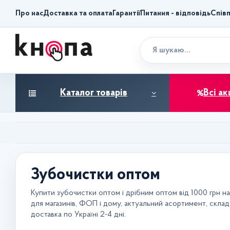
Про нас
Доставка та оплата
Гарантії
Питання - відповідь
Спів
Каталог товарів
Всі ак
Зубочистки оптом
Купити зубочистки оптом і дрібним оптом від 1000 грн н
для магазинів, ФОП і дому, актуальний асортимент, складс
доставка по Україні 2-4 дні.