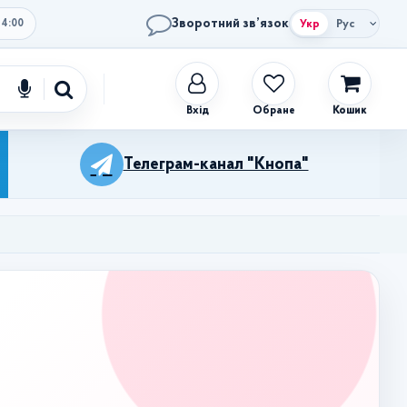
Зворотний зв’язок
Укр
Рус
14:00
Обране
Кошик
Телеграм-канал "Кнопа"