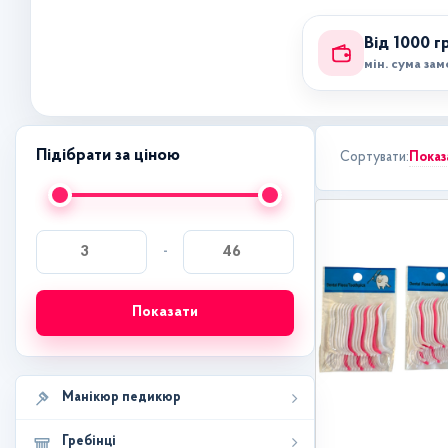
Від 1000 г
мін. сума за
Підібрати за ціною
Показ
Сортувати:
-
Показати
Манікюр педикюр
Гребінці