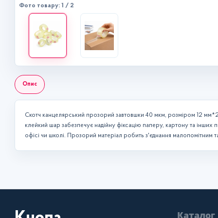
Фото товару: 1 / 2
Опис
Скотч канцелярський прозорий завтовшки 40 мкм, розміром 12 мм*21
клейкий шар забезпечує надійну фіксацію паперу, картону та інших п
офісі чи школі. Прозорий матеріал робить з'єднання малопомітним та
Каталог