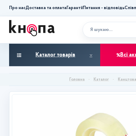
Про нас
Доставка та оплата
Гарантії
Питання - відповідь
Спів
Каталог товарів
Всі ак
Каталог
Канцтов