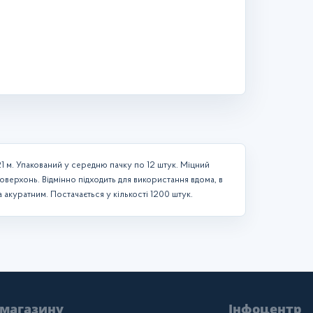
 м. Упакований у середню пачку по 12 штук. Міцний
оверхонь. Відмінно підходить для використання вдома, в
 акуратним. Постачається у кількості 1200 штук.
 магазину
Інфоцентр