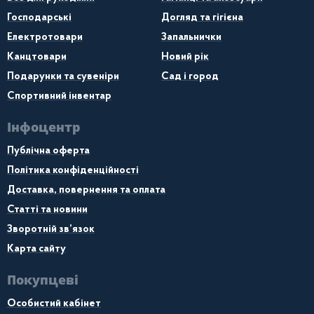
Господарські
Догляд та гігієна
Електротовари
Запальнички
Канцтовари
Новий рік
Подарунки та сувеніри
Сад і город
Спортивний інвентар
Інфоцентр
Публічна оферта
Політика конфіденційності
Доставка, повернення та оплата
Статті та новини
Зворотній зв’язок
Карта сайту
Покупцеві
Особистий кабінет